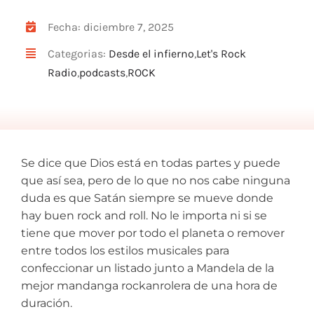
ARTÍCULOS
Fecha: diciembre 7, 2025
QUÉ HACEMOS
Categorias:
Desde el infierno
,
Let's Rock
MECENAZGO
Radio
,
podcasts
,
ROCK
CONTRATACIÓN
CONTACTO
BIO
Se dice que Dios está en todas partes y puede
que así sea, pero de lo que no nos cabe ninguna
duda es que Satán siempre se mueve donde
hay buen rock and roll. No le importa ni si se
tiene que mover por todo el planeta o remover
entre todos los estilos musicales para
confeccionar un listado junto a Mandela de la
mejor mandanga rockanrolera de una hora de
duración.