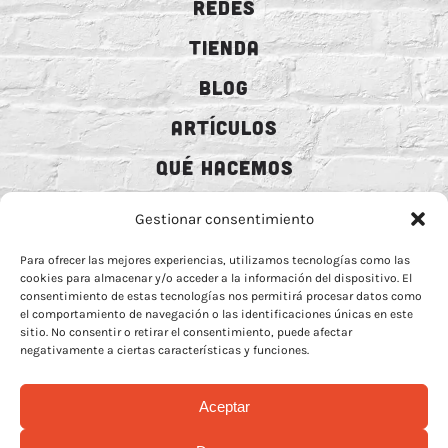
REDES
TIENDA
BLOG
ARTÍCULOS
QUÉ HACEMOS
MECENAZGO
Gestionar consentimiento
CONTRATACIÓN
Para ofrecer las mejores experiencias, utilizamos tecnologías como las
cookies para almacenar y/o acceder a la información del dispositivo. El
CONTACTO
consentimiento de estas tecnologías nos permitirá procesar datos como
el comportamiento de navegación o las identificaciones únicas en este
BIO
sitio. No consentir o retirar el consentimiento, puede afectar
negativamente a ciertas características y funciones.
Aceptar
AVISO LEGAL
–
POLÍTICA DE COOCKIES
–
MÁS INFORMACIÓN SOBRE