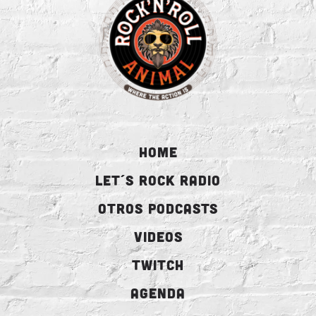
HOME
LET´S ROCK RADIO
OTROS PODCASTS
VIDEOS
TWITCH
AGENDA