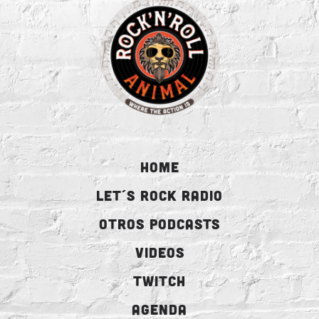
HOME
LET´S ROCK RADIO
OTROS PODCASTS
VIDEOS
TWITCH
AGENDA