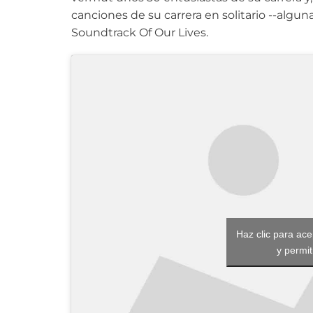
canciones de su carrera en solitario --algu
Soundtrack Of Our Lives.
Haz clic para ac
y permit