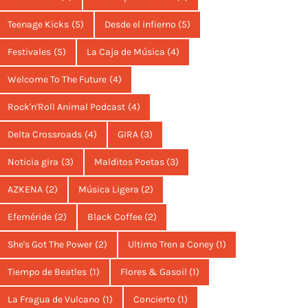
Teenage Kicks
(5)
Desde el infierno
(5)
Festivales
(5)
La Caja de Música
(4)
Welcome To The Future
(4)
Rock'n'Roll Animal Podcast
(4)
Delta Crossroads
(4)
GIRA
(3)
Noticia gira
(3)
Malditos Poetas
(3)
AZKENA
(2)
Música Ligera
(2)
Efeméride
(2)
Black Coffee
(2)
She's Got The Power
(2)
Ultimo Tren a Coney
(1)
Tiempo de Beatles
(1)
Flores & Gasoil
(1)
La Fragua de Vulcano
(1)
Concierto
(1)