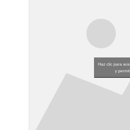
Haz clic para ac
y permit