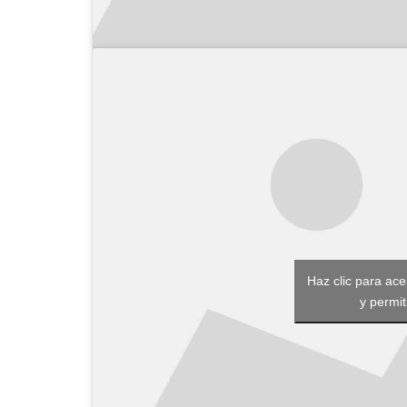
Haz clic para ac
y permit