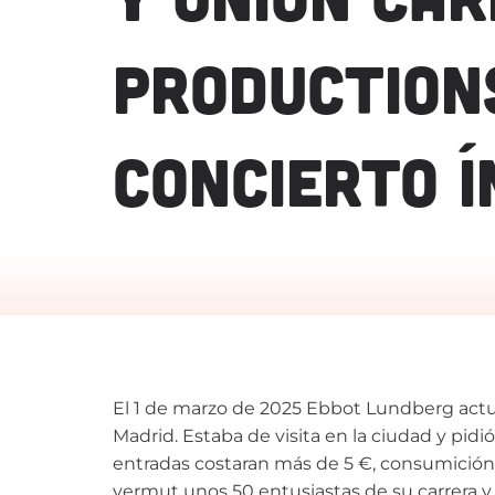
PRODUCTION
CONCIERTO Í
El 1 de marzo de 2025 Ebbot Lundberg actu
Madrid. Estaba de visita en la ciudad y pid
entradas costaran más de 5 €, consumición 
vermut unos 50 entusiastas de su carrera y