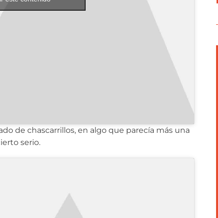
do de chascarrillos, en algo que parecía más una
erto serio.