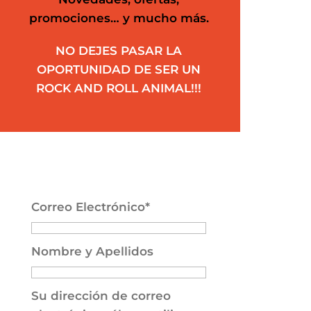
promociones… y mucho más.
NO DEJES PASAR LA
OPORTUNIDAD DE SER UN
ROCK AND ROLL ANIMAL!!!
Correo Electrónico*
Nombre y Apellidos
Su dirección de correo