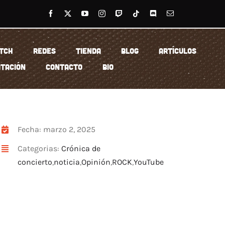
TCH
REDES
TIENDA
BLOG
ARTÍCULOS
TACIÓN
CONTACTO
BIO
Fecha: marzo 2, 2025
Categorias:
Crónica de
concierto
,
noticia
,
Opinión
,
ROCK
,
YouTube