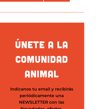
ÚNETE A LA
COMUNIDAD
ANIMAL
Indícanos tu email y recibirás
periódicamente una
NEWSLETTER
con las
Novedades, ofertas,