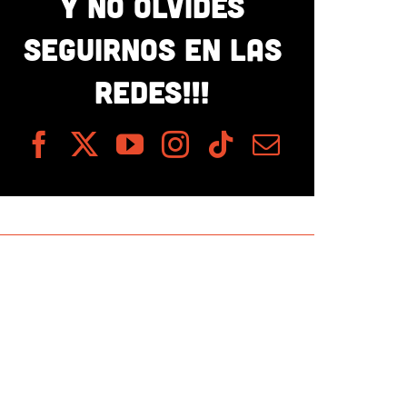
Y NO OLVIDES
SEGUIRNOS EN LAS
REDES!!!