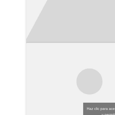
Haz clic para ac
y permit