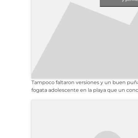
Tampoco faltaron versiones y un buen puña
fogata adolescente en la playa que un conci