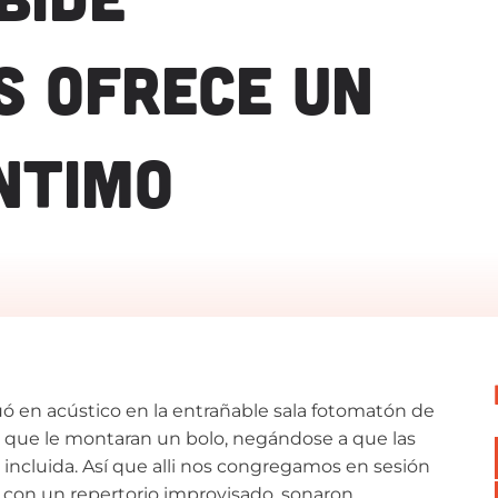
S OFRECE UN
NTIMO
ó en acústico en la entrañable sala fotomatón de
ió que le montaran un bolo, negándose a que las
incluida. Así que alli nos congregamos en sesión
, con un repertorio improvisado, sonaron