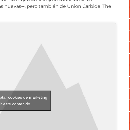
nas nuevas--, pero también de Union Carbide, The
eptar cookies de marketing
ir este contenido