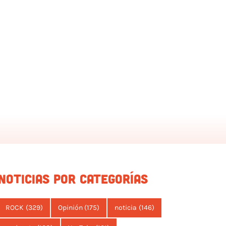
NOTICIAS POR CATEGORÍAS
ROCK
(329)
Opinión
(175)
noticia
(146)