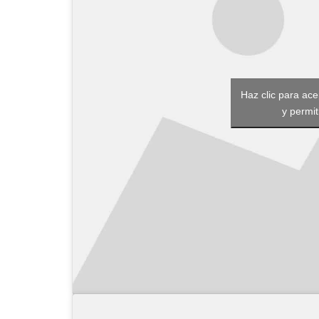
Haz clic para ac
y permit