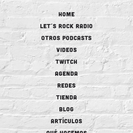
HOME
LET´S ROCK RADIO
OTROS PODCASTS
VIDEOS
TWITCH
AGENDA
REDES
TIENDA
BLOG
ARTÍCULOS
QUÉ HACEMOS