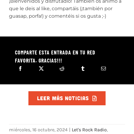
¡Bienvenidos y disfrutadlo! También os animo a
que le deis al like, compartáis (¡también por
guasap, porfa!) y comentéis si os gusta ;-)
COMPARTE ESTA ENTRADA EN TU RED
FAVORITA. GRACIAS!!!
LEER MÁS NOTICIAS
miércoles, 16 octubre, 2024
|
Let's Rock Radio
,