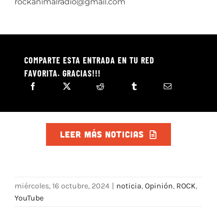
rockanimalradio@gmail.com
COMPARTE ESTA ENTRADA EN TU RED
FAVORITA. GRACIAS!!!
LEER MÁS NOTICIAS
miércoles, 16 octubre, 2024
|
noticia
,
Opinión
,
ROCK
,
YouTube