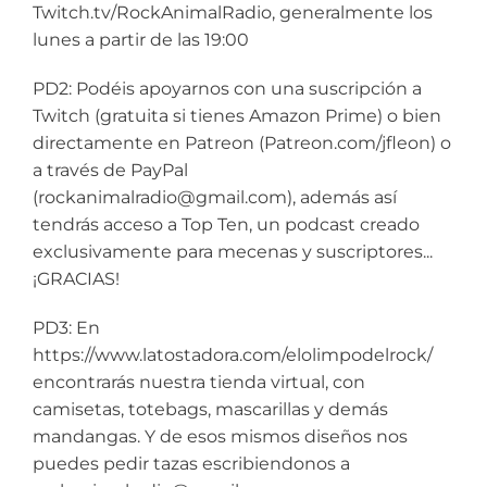
Twitch.tv/RockAnimalRadio, generalmente los
lunes a partir de las 19:00
PD2: Podéis apoyarnos con una suscripción a
Twitch (gratuita si tienes Amazon Prime) o bien
directamente en Patreon (Patreon.com/jfleon) o
a través de PayPal
(rockanimalradio@gmail.com), además así
tendrás acceso a Top Ten, un podcast creado
exclusivamente para mecenas y suscriptores...
¡GRACIAS!
PD3: En
https://www.latostadora.com/elolimpodelrock/
encontrarás nuestra tienda virtual, con
camisetas, totebags, mascarillas y demás
mandangas. Y de esos mismos diseños nos
puedes pedir tazas escribiendonos a