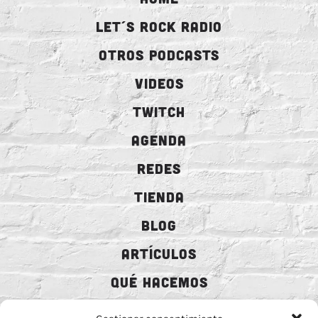
LET´S ROCK RADIO
OTROS PODCASTS
VIDEOS
TWITCH
AGENDA
REDES
TIENDA
BLOG
ARTÍCULOS
QUÉ HACEMOS
MECENAZGO