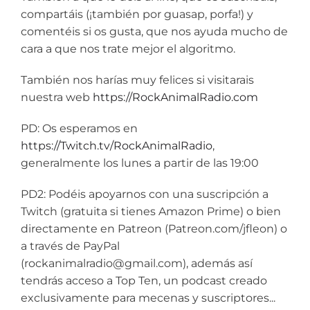
compartáis (¡también por guasap, porfa!) y
comentéis si os gusta, que nos ayuda mucho de
cara a que nos trate mejor el algoritmo.
También nos harías muy felices si visitarais
nuestra web
https://RockAnimalRadio.com
PD: Os esperamos en
https://Twitch.tv/RockAnimalRadio
,
generalmente los lunes a partir de las 19:00
PD2: Podéis apoyarnos con una suscripción a
Twitch (gratuita si tienes Amazon Prime) o bien
directamente en Patreon (Patreon.com/jfleon) o
a través de PayPal
(rockanimalradio@gmail.com), además así
tendrás acceso a Top Ten, un podcast creado
exclusivamente para mecenas y suscriptores...