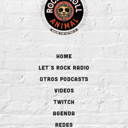
HOME
LET´S ROCK RADIO
OTROS PODCASTS
VIDEOS
TWITCH
AGENDA
REDES