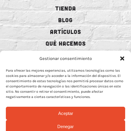
TIENDA
BLOG
ARTÍCULOS
QUÉ HACEMOS
MECENAZGO
Gestionar consentimiento
CONTRATACIÓN
Para ofrecer las mejores experiencias, utilizamos tecnologías como las
cookies para almacenar y/o acceder a la información del dispositivo. El
CONTACTO
consentimiento de estas tecnologías nos permitirá procesar datos como
el comportamiento de navegación o las identificaciones únicas en este
BIO
sitio. No consentir o retirar el consentimiento, puede afectar
negativamente a ciertas características y funciones.
Aceptar
AVISO LEGAL
–
POLÍTICA DE COOCKIES
–
MÁS INFORMACIÓN SOBRE
Denegar
COOCKIES
–
POLÍTICA DE PRIVACIDAD REDES