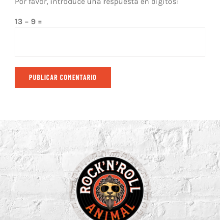
Por favor, introduce una respuesta en dígitos:
13 − 9 =