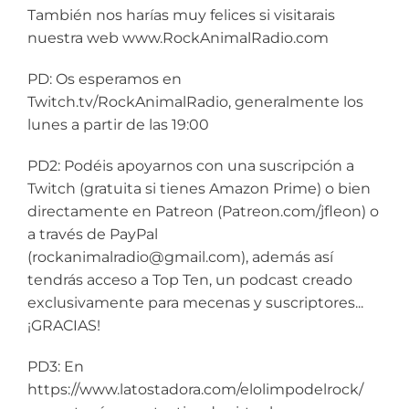
También nos harías muy felices si visitarais
nuestra web www.RockAnimalRadio.com
PD: Os esperamos en
Twitch.tv/RockAnimalRadio, generalmente los
lunes a partir de las 19:00
PD2: Podéis apoyarnos con una suscripción a
Twitch (gratuita si tienes Amazon Prime) o bien
directamente en Patreon (Patreon.com/jfleon) o
a través de PayPal
(rockanimalradio@gmail.com), además así
tendrás acceso a Top Ten, un podcast creado
exclusivamente para mecenas y suscriptores...
¡GRACIAS!
PD3: En
https://www.latostadora.com/elolimpodelrock/