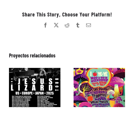
Share This Story, Choose Your Platform!
Facebook
X
Reddit
Tumblr
Correo
electrónico
Proyectos relacionados