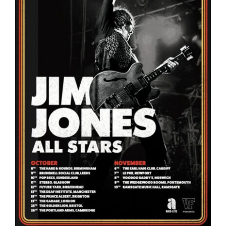
ARTÍCULOS
QUÉ HACEMOS
MECENAZGO
CONTRATACIÓN
CONTACTO
BIO