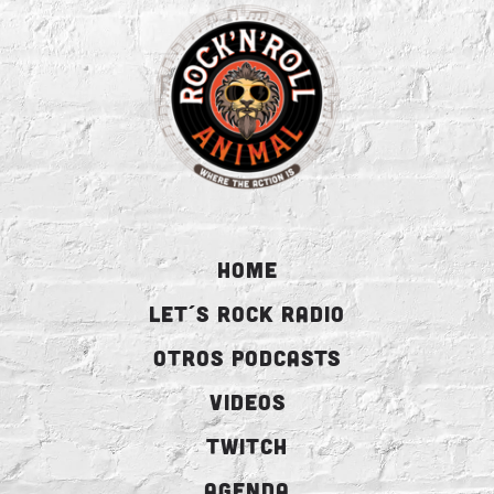
HOME
LET´S ROCK RADIO
OTROS PODCASTS
VIDEOS
TWITCH
AGENDA