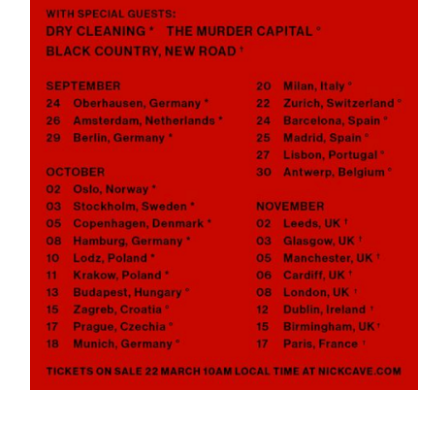
ARTÍCULOS
QUÉ HACEMOS
MECENAZGO
CONTRATACIÓN
CONTACTO
BIO