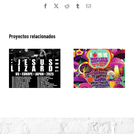
Facebook
X
Reddit
Tumblr
Correo
electrónico
Proyectos relacionados