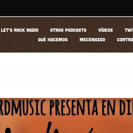
LET’S ROCK RADIO
OTROS PODCASTS
VÍDEOS
TWI
QUÉ HACEMOS
MECENAZGO
CONTRA