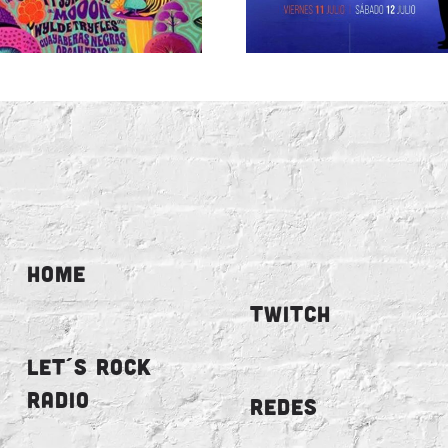
HOME
TWITCH
LET´S ROCK
RADIO
REDES