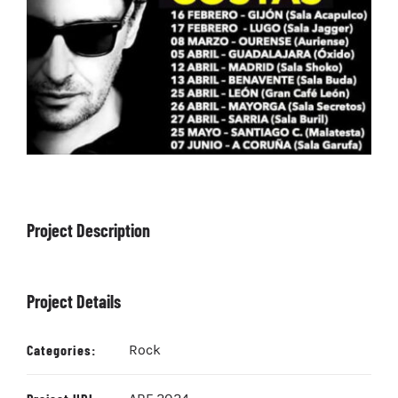
ARTÍCULOS
QUÉ HACEMOS
MECENAZGO
CONTRATACIÓN
CONTACTO
BIO
Project Description
Project Details
Categories:
Rock