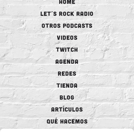
HOME
LET´S ROCK RADIO
OTROS PODCASTS
VIDEOS
TWITCH
AGENDA
REDES
TIENDA
BLOG
ARTÍCULOS
QUÉ HACEMOS
MECENAZGO