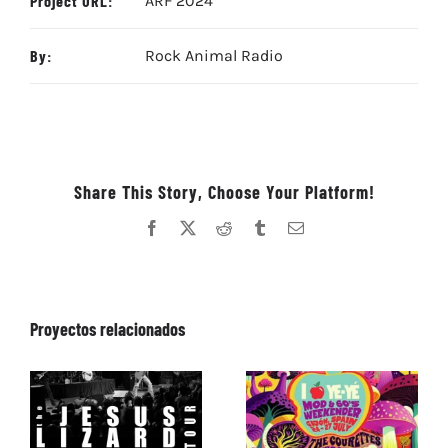
Project URL:
ARF 2024
By:
Rock Animal Radio
Share This Story, Choose Your Platform!
Facebook
X
Reddit
Tumblr
Correo
electrónico
Proyectos relacionados