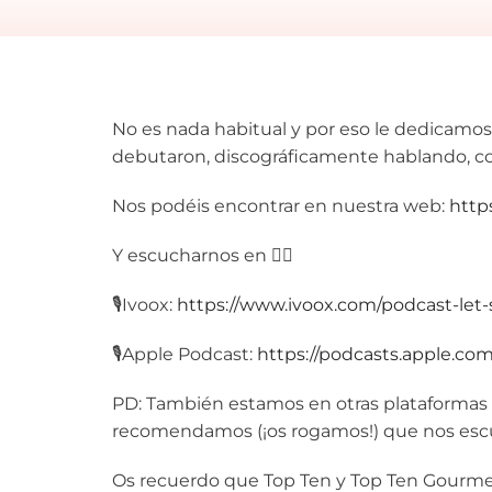
No es nada habitual y por eso le dedicamo
debutaron, discográficamente hablando, con
Nos podéis encontrar en nuestra web:
http
Y escucharnos en 👇🏼
🎙️Ivoox:
https://www.ivoox.com/podcast-let-
🎙️Apple Podcast:
https://podcasts.apple.com
PD: También estamos en otras plataformas d
recomendamos (¡os rogamos!) que nos esc
Os recuerdo que Top Ten y Top Ten Gourme