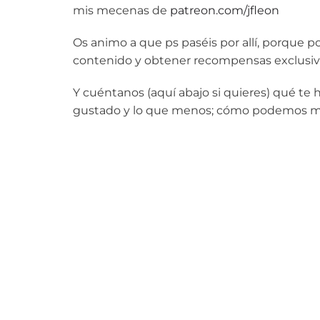
mis mecenas de
patreon.com/jfleon
Os animo a que ps paséis por allí, porque
contenido y obtener recompensas exclusiv
Y cuéntanos (aquí abajo si quieres) qué te 
gustado y lo que menos; cómo podemos mej