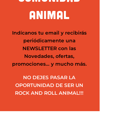
ANIMAL
Indícanos tu email y recibirás
periódicamente una
NEWSLETTER
con las
Novedades, ofertas,
promociones… y mucho más.
NO DEJES PASAR LA
OPORTUNIDAD DE SER UN
ROCK AND ROLL ANIMAL!!!