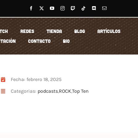
TCH
REDES
TIENDA
BLOG
ARTÍCULOS
TACIÓN
CONTACTO
BIO
Fecha: febrero 18, 2025
Categorias:
podcasts
,
ROCK
,
Top Ten