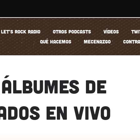
LET’S ROCK RADIO
OTROS PODCASTS
VÍDEOS
TWI
QUÉ HACEMOS
MECENAZGO
CONTRA
 ÁLBUMES DE
ADOS EN VIVO