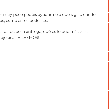
 por muy poco podéis ayudarme a que siga creando
as, como estos podcasts.
ha parecido la entrega; qué es lo que más te ha
orar... ¡TE LEEMOS!