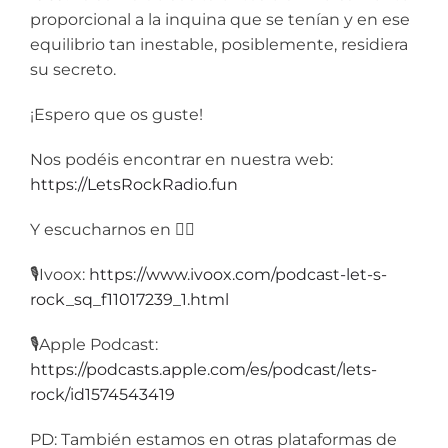
proporcional a la inquina que se tenían y en ese
equilibrio tan inestable, posiblemente, residiera
su secreto.
¡Espero que os guste!
Nos podéis encontrar en nuestra web:
https://LetsRockRadio.fun
Y escucharnos en 👇🏼
🎙️Ivoox:
https://www.ivoox.com/podcast-let-s-
rock_sq_f11017239_1.html
🎙️Apple Podcast:
https://podcasts.apple.com/es/podcast/lets-
rock/id1574543419
PD: También estamos en otras plataformas de