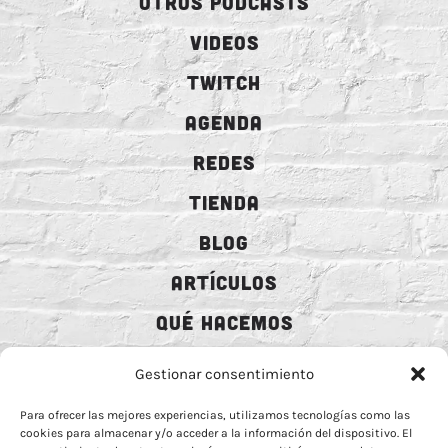
OTROS PODCASTS
VIDEOS
TWITCH
AGENDA
REDES
TIENDA
BLOG
ARTÍCULOS
QUÉ HACEMOS
MECENAZGO
Gestionar consentimiento
CONTRATACIÓN
Para ofrecer las mejores experiencias, utilizamos tecnologías como las
cookies para almacenar y/o acceder a la información del dispositivo. El
CONTACTO