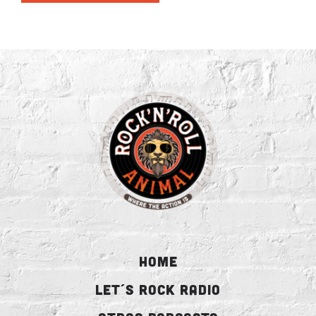
HOME
LET´S ROCK RADIO