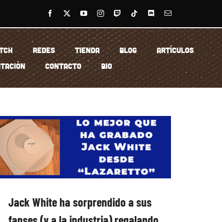
TCH
REDES
TIENDA
BLOG
ARTÍCULOS
TACIÓN
CONTACTO
BIO
Jack White ha sorprendido a sus
fanses (y a la industria) regalando