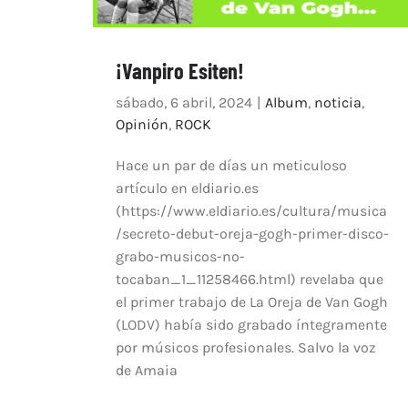
¡Vanpiro Esiten!
sábado, 6 abril, 2024
|
Album
,
noticia
,
Opinión
,
ROCK
Hace un par de días un meticuloso
artículo en eldiario.es
(https://www.eldiario.es/cultura/musica
/secreto-debut-oreja-gogh-primer-disco-
grabo-musicos-no-
tocaban_1_11258466.html) revelaba que
el primer trabajo de La Oreja de Van Gogh
(LODV) había sido grabado íntegramente
por músicos profesionales. Salvo la voz
de Amaia