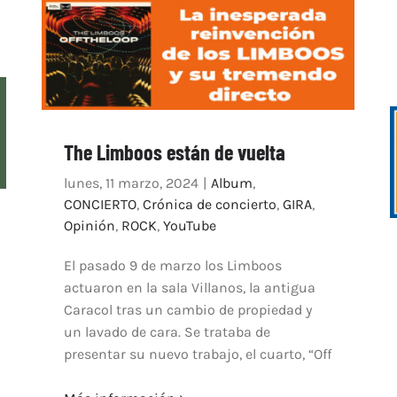
The Limboos están de vuelta
lunes, 11 marzo, 2024
|
Album
,
CONCIERTO
,
Crónica de concierto
,
GIRA
,
Opinión
,
ROCK
,
YouTube
El pasado 9 de marzo los Limboos
actuaron en la sala Villanos, la antigua
Caracol tras un cambio de propiedad y
un lavado de cara. Se trataba de
presentar su nuevo trabajo, el cuarto, “Off