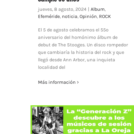
jueves, 8 agosto, 2024
|
Album
,
Efeméride
,
noticia
,
Opinión
,
ROCK
El 5 de agosto celebramos el 55º
aniversario del homónimo álbum de
debut de The Stooges. Un disco rompedor
que cambiaría la historia del rock y que
llegó desde Ann Arbor, una inquieta
localidad del
Más información