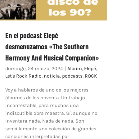
En el podcast Elepé
desmenuzamos «The Southern
Harmony And Musical Companion»
domingo, 24 marzo, 2024
|
Album
,
Elepé
,
Let's Rock Radio
,
noticia
,
podcasts
,
ROCK
Voy a hablaros de uno de los mejores
álbumes de los noventa. Un trabajo
incontestable, para muchos una
indiscutible obra maestra. Sí, aunque no
inventara nada. Nada de nada. Son
sencillamente una colección de grandes
canciones interpretadas por