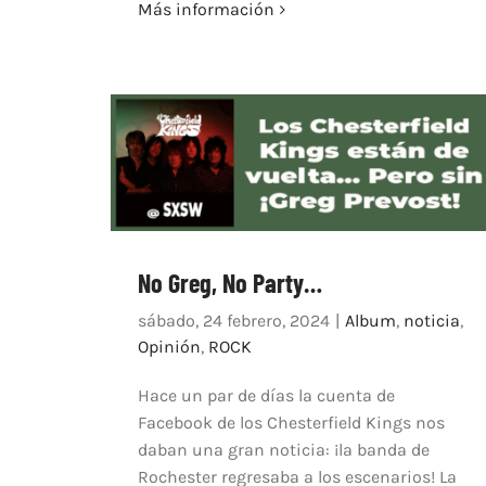
Más información
No Greg, No Party…
sábado, 24 febrero, 2024
|
Album
,
noticia
,
Opinión
,
ROCK
Hace un par de días la cuenta de
Facebook de los Chesterfield Kings nos
daban una gran noticia: ¡la banda de
Rochester regresaba a los escenarios! La