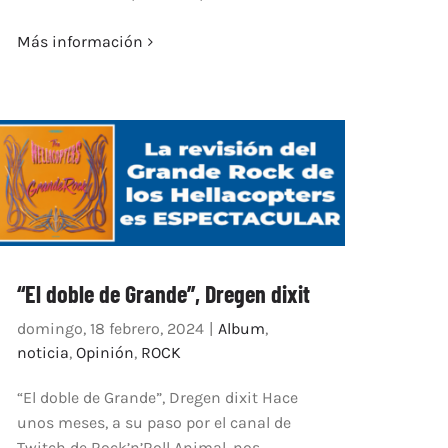
Más información
“El doble de Grande”, Dregen dixit
domingo, 18 febrero, 2024
|
Album
,
noticia
,
Opinión
,
ROCK
“El doble de Grande”, Dregen dixit Hace
unos meses, a su paso por el canal de
Twitch de Rock’n’Roll Animal, nos