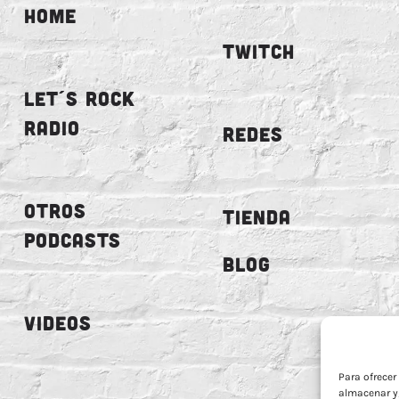
HOME
TWITCH
LET´S ROCK
RADIO
REDES
OTROS
TIENDA
PODCASTS
BLOG
VIDEOS
Para ofrecer
almacenar y/