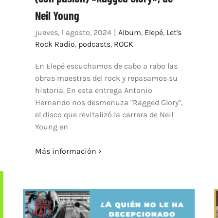
Neil Young
jueves, 1 agosto, 2024
|
Album
,
Elepé
,
Let's
Rock Radio
,
podcasts
,
ROCK
En Elepé escuchamos de cabo a rabo las
obras maestras del rock y repasamos su
historia. En esta entrega Antonio
Hernando nos desmenuza "Ragged Glory",
el disco que revitalizó la carrera de Neil
Young en
Más información